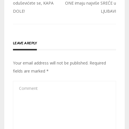
oduševićete se, KAPA
ONE imaju najviše SREĆE u
DOLE!
LJUBAVI
LEAVE A REPLY
Your email address will not be published.
Required
fields are marked
*