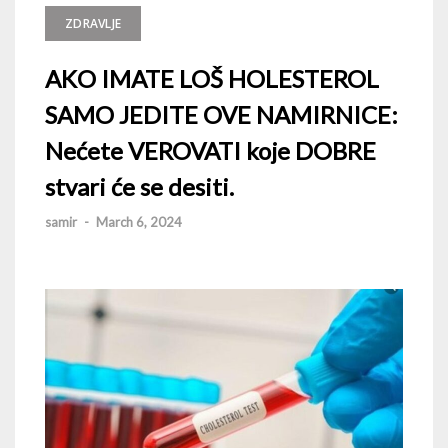
ZDRAVLJE
AKO IMATE LOŠ HOLESTEROL
SAMO JEDITE OVE NAMIRNICE:
Nećete VEROVATI koje DOBRE
stvari će se desiti.
samir
-
March 6, 2024