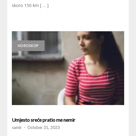
skoro 150 km [ … ]
HOROSKOP
Umjesto sreće pratio me nemir
samir
-
October 31, 2023