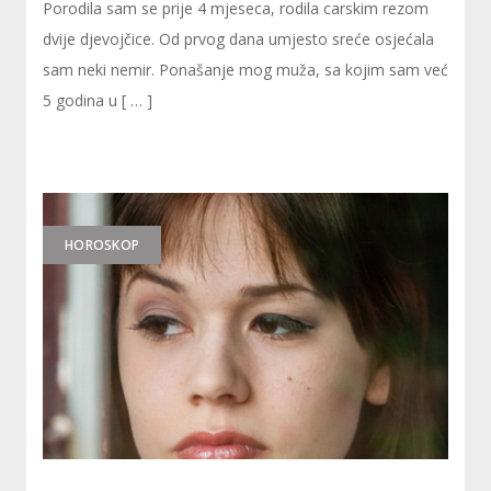
Porodila sam se prije 4 mjeseca, rodila carskim rezom
dvije djevojčice. Od prvog dana umjesto sreće osjećala
sam neki nemir. Ponašanje mog muža, sa kojim sam već
5 godina u [ … ]
HOROSKOP