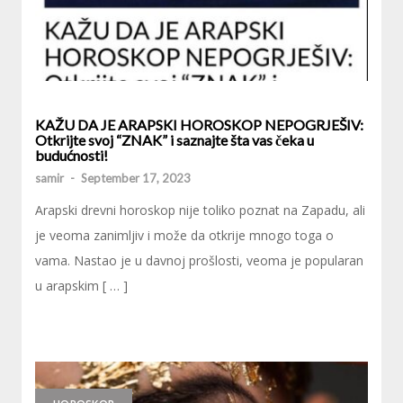
KAŽU DA JE ARAPSKI HOROSKOP NEPOGRJEŠIV:
Otkrijte svoj “ZNAK” i saznajte šta vas čeka u
budućnosti!
samir
-
September 17, 2023
Arapski drevni horoskop nije toliko poznat na Zapadu, ali
je veoma zanimljiv i može da otkrije mnogo toga o
vama. Nastao je u davnoj prošlosti, veoma je popularan
u arapskim [ … ]