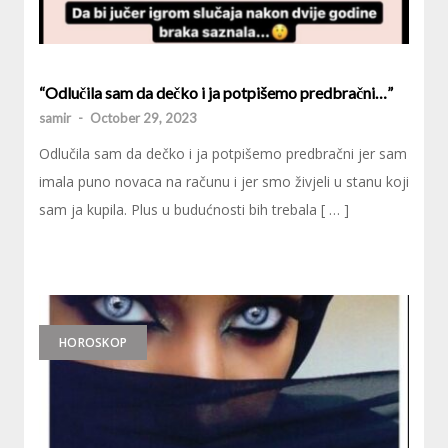
“Odlučila sam da dečko i ja potpišemo predbračni…”
samir
-
October 29, 2023
Odlučila sam da dečko i ja potpišemo predbračni jer sam
imala puno novaca na računu i jer smo živjeli u stanu koji
sam ja kupila. Plus u budućnosti bih trebala [ … ]
HOROSKOP