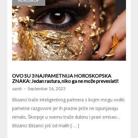
HOROSKOP
OVO SU 3 NAJPAMETNIJA HOROSKOPSKA
ZNAKA: Jedan rastura, niko ga ne može preveslati!
samir
-
September 16, 2023
Blizanci traže inteligentnog partnera s kojim mogu voditi
pametne razgovore jer ih prazne priče ne ispunjavaju
nimalo, Škorpije u svemu traže dubinu i pravi smisao…
Blizanci Blizanci još od malih [ … ]