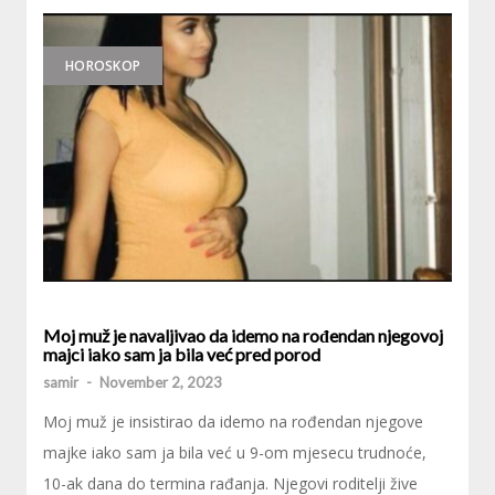
HOROSKOP
Moj muž je navaljivao da idemo na rođendan njegovoj
majci iako sam ja bila već pred porod
samir
-
November 2, 2023
Moj muž je insistirao da idemo na rođendan njegove
majke iako sam ja bila već u 9-om mjesecu trudnoće,
10-ak dana do termina rađanja. Njegovi roditelji žive