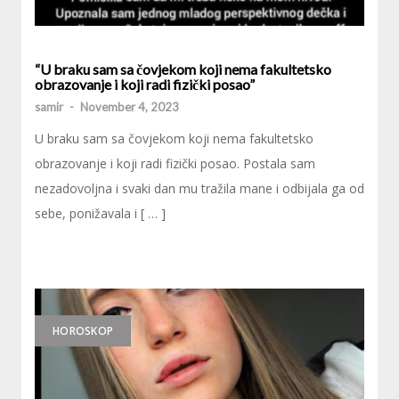
“U braku sam sa čovjekom koji nema fakultetsko
obrazovanje i koji radi fizički posao”
samir
-
November 4, 2023
U braku sam sa čovjekom koji nema fakultetsko
obrazovanje i koji radi fizički posao. Postala sam
nezadovoljna i svaki dan mu tražila mane i odbijala ga od
sebe, ponižavala i [ … ]
HOROSKOP