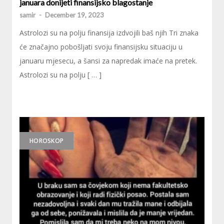
januara donijeti finansijsko blagostanje
samir
-
December 19, 2023
Astrolozi su na polju finansija izdvojili baš njih Tri znaka
će značajno pobošljati svoju finansijsku situaciju u
januaru mjesecu, a šansi za napredak imaće na pretek.
Astrolozi su na polju [ … ]
HOROSKOP