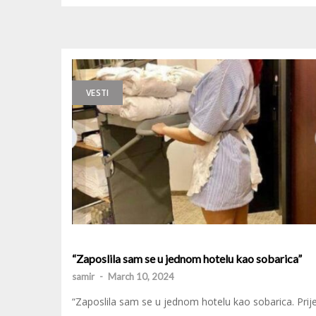
VESTI
“Zaposlila sam se u jednom hotelu kao sobarica”
samir
-
March 10, 2024
“Zaposlila sam se u jednom hotelu kao sobarica. Prij