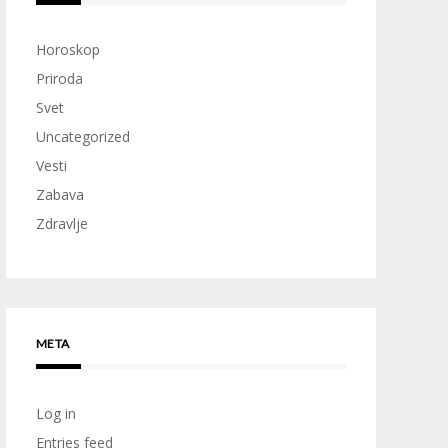
Horoskop
Priroda
Svet
Uncategorized
Vesti
Zabava
Zdravlje
META
Log in
Entries feed